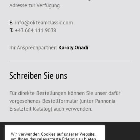
Adresse zur Verfügung.
E.
info@okteamclassic.com
T.
+43 664 111 9038
Ihr Ansprechpartner:
Karoly Onadi
Schreiben Sie uns
Für direkte Bestellungen können Sie unser dafür
vorgesehenes Bestellformular (unter Pannonia
Ersatzteil Katalog) auch verwenden.
Wir verwenden Cookies auf unserer Website,
AGB
um Ihnen das relevanteste Erlebnis zu bieten,