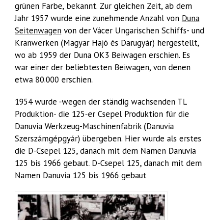
grünen Farbe, bekannt. Zur gleichen Zeit, ab dem
Jahr 1957 wurde eine zunehmende Anzahl von
Duna
Seitenwagen
von der Vácer Ungarischen Schiffs- und
Kranwerken (Magyar Hajó és Darugyár) hergestellt,
wo ab 1959 der Duna OK3 Beiwagen erschien. Es
war einer der beliebtesten Beiwagen, von denen
etwa 80.000 erschien.
1954 wurde -wegen der ständig wachsenden TL
Produktion- die 125-er Csepel Produktion für die
Danuvia Werkzeug-Maschinenfabrik (Danuvia
Szerszámgépgyár) übergeben. Hier wurde als erstes
die D-Csepel 125, danach mit dem Namen Danuvia
125 bis 1966 gebaut. D-Csepel 125, danach mit dem
Namen Danuvia 125 bis 1966 gebaut