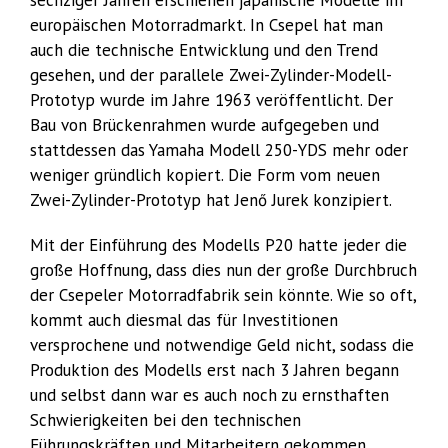
sechziger Jahren erschienen japanische Modelle im
europäischen Motorradmarkt. In Csepel hat man
auch die technische Entwicklung und den Trend
gesehen, und der parallele Zwei-Zylinder-Modell-
Prototyp wurde im Jahre 1963 veröffentlicht. Der
Bau von Brückenrahmen wurde aufgegeben und
stattdessen das Yamaha Modell 250-YDS mehr oder
weniger gründlich kopiert. Die Form vom neuen
Zwei-Zylinder-Prototyp hat Jenő Jurek konzipiert.
Mit der Einführung des Modells P20 hatte jeder die
große Hoffnung, dass dies nun der große Durchbruch
der Csepeler Motorradfabrik sein könnte. Wie so oft,
kommt auch diesmal das für Investitionen
versprochene und notwendige Geld nicht, sodass die
Produktion des Modells erst nach 3 Jahren begann
und selbst dann war es auch noch zu ernsthaften
Schwierigkeiten bei den technischen
Führungskräften und Mitarbeitern gekommen.