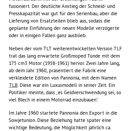
fusioniert. Der deutliche Anstieg der Schneid- und
Presskapazität war gut für den Serienbau, aber die
Lieferung von Ersatzteilen blieb aus, sodass die
geplante Einführung der neuen Modelle verzögerte
oder in einigen Fällen ganz ausblieb.
Neben der vom TLT weiterentwickelten Version TLF
trat das lang erwartete Großmoped Tünde mit dem
175 cm3 Motor (1958-1961) hervor. Zwei Jahre lang,
ab dem Jahr 1960, präsentiert die Fabrik eine
verkleidete Edition von Pannonia, mit dem Namen
TLB
. Diese war ein Luxusmodell in seiner Zeit. Ein
Politiker meinte, dass „es Geldverschwendung sei, so
viel Blech in einem Motorrad einzubauen”.
Im Jahre 1960 startete Pannonia den Export in die
Sowjetunion. Diese Beziehung hatte später eine
wichtige Bedeutung, die Möglichkeit jährlich ca.