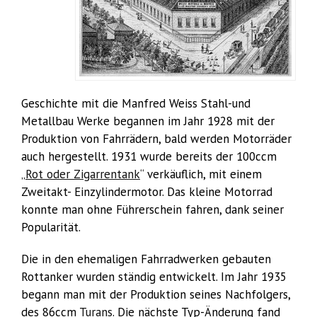
Geschichte mit die Manfred Weiss Stahl-und
Metallbau Werke begannen im Jahr 1928 mit der
Produktion von Fahrrädern, bald werden Motorräder
auch hergestellt. 1931 wurde bereits der 100ccm
„
Rot oder Zigarrentank
“ verkäuflich, mit einem
Zweitakt- Einzylindermotor. Das kleine Motorrad
konnte man ohne Führerschein fahren, dank seiner
Popularität.
Die in den ehemaligen Fahrradwerken gebauten
Rottanker wurden ständig entwickelt. Im Jahr 1935
begann man mit der Produktion seines Nachfolgers,
des 86ccm
Turans
. Die nächste Typ-Änderung fand