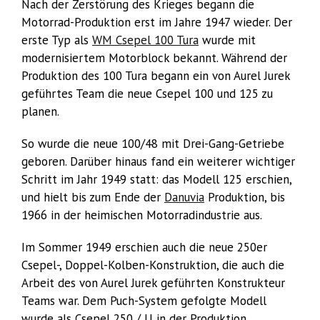
Nach der Zerstörung des Krieges begann die
Motorrad-Produktion erst im Jahre 1947 wieder. Der
erste Typ als
WM Csepel 100 Tura
wurde mit
modernisiertem Motorblock bekannt. Während der
Produktion des 100 Tura begann ein von Aurel Jurek
geführtes Team die neue Csepel 100 und 125 zu
planen.
So wurde die neue 100/48 mit Drei-Gang-Getriebe
geboren. Darüber hinaus fand ein weiterer wichtiger
Schritt im Jahr 1949 statt: das Modell 125 erschien,
und hielt bis zum Ende der
Danuvia
Produktion, bis
1966 in der heimischen Motorradindustrie aus.
Im Sommer 1949 erschien auch die neue 250er
Csepel-, Doppel-Kolben-Konstruktion, die auch die
Arbeit des von Aurel Jurek geführten Konstrukteur
Teams war. Dem Puch-System gefolgte Modell
wurde als Csepel 250 / U in der Produktion