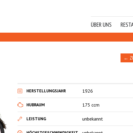
ÜBER UNS
REST
← Z
1926
HERSTELLUNGSJAHR
175 ccm
HUBRAUM
unbekannt
LEISTUNG
unbekannt
HÖCHSTGESCHWINDIGKEIT