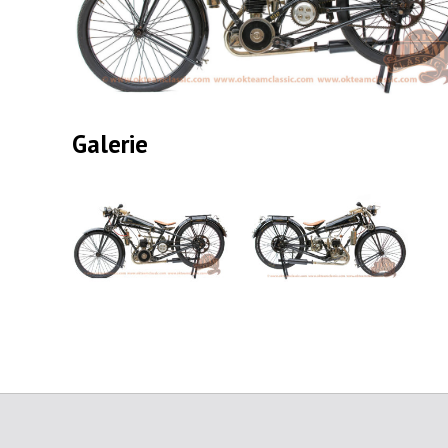
Galerie