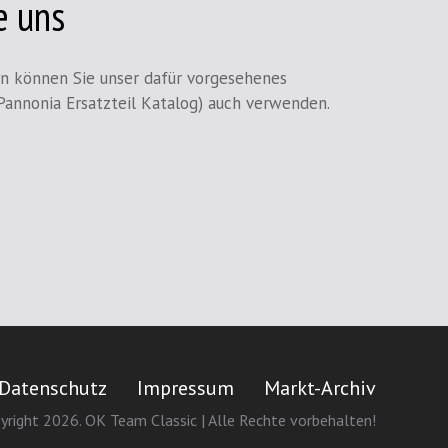
e uns
en können Sie unser dafür vorgesehenes
Pannonia Ersatzteil Katalog) auch verwenden.
Datenschutz
Impressum
Markt-Archiv
yright 2026. OK Team Classic | Alle Rechte vorbehalten!