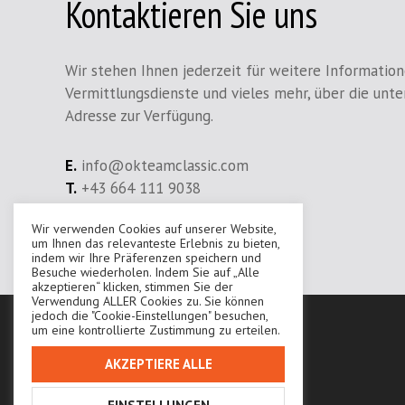
Kontaktieren Sie uns
Wir stehen Ihnen jederzeit für weitere Information
Vermittlungsdienste und vieles mehr, über die unt
Adresse zur Verfügung.
E.
info@okteamclassic.com
T.
+43 664 111 9038
Wir verwenden Cookies auf unserer Website,
Ihr Ansprechpartner:
Karoly Onadi
um Ihnen das relevanteste Erlebnis zu bieten,
indem wir Ihre Präferenzen speichern und
Besuche wiederholen. Indem Sie auf „Alle
akzeptieren“ klicken, stimmen Sie der
Verwendung ALLER Cookies zu. Sie können
jedoch die "Cookie-Einstellungen" besuchen,
um eine kontrollierte Zustimmung zu erteilen.
AKZEPTIERE ALLE