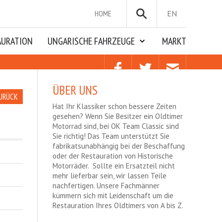
HOME
EN
AURATION
UNGARISCHE FAHRZEUGE
MARKT
ÜBER UNS
URÜCK
Hat Ihr Klassiker schon bessere Zeiten
gesehen? Wenn Sie Besitzer ein Oldtimer
Motorrad sind, bei OK Team Classic sind
Sie richtig! Das Team unterstützt Sie
fabrikatsunabhängig bei der Beschaffung
oder der Restauration von Historische
Motorräder. Sollte ein Ersatzteil nicht
mehr lieferbar sein, wir lassen Teile
nachfertigen. Unsere Fachmänner
kümmern sich mit Leidenschaft um die
Restauration Ihres Oldtimers von A bis Z.