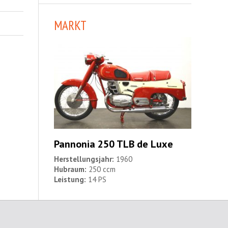
MARKT
Pannonia 250 TLB de Luxe
Herstellungsjahr:
1960
Hubraum:
250 ccm
Leistung:
14 PS