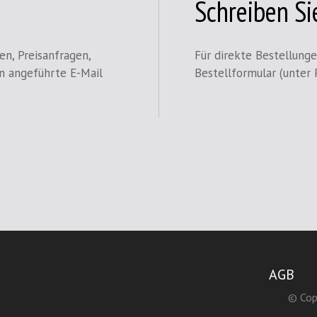
Schreiben Si
en, Preisanfragen,
Für direkte Bestellung
en angeführte E-Mail
Bestellformular (unter 
AGB
© Cop