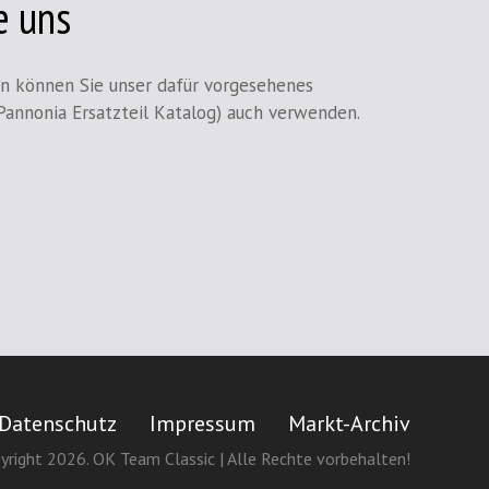
e uns
en können Sie unser dafür vorgesehenes
Pannonia Ersatzteil Katalog) auch verwenden.
Datenschutz
Impressum
Markt-Archiv
yright 2026. OK Team Classic | Alle Rechte vorbehalten!