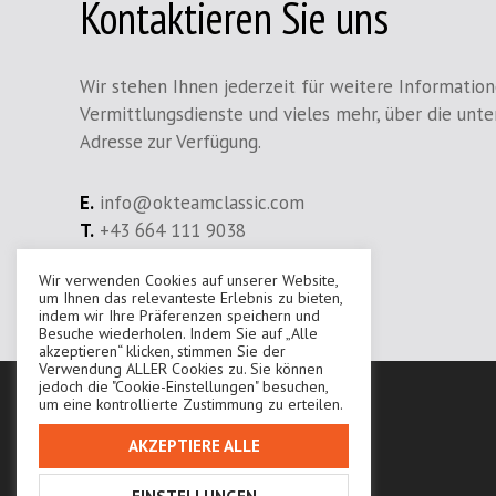
Kontaktieren Sie uns
Wir stehen Ihnen jederzeit für weitere Information
Vermittlungsdienste und vieles mehr, über die unt
Adresse zur Verfügung.
E.
info@okteamclassic.com
T.
+43 664 111 9038
Wir verwenden Cookies auf unserer Website,
Ihr Ansprechpartner:
Karoly Onadi
um Ihnen das relevanteste Erlebnis zu bieten,
indem wir Ihre Präferenzen speichern und
Besuche wiederholen. Indem Sie auf „Alle
akzeptieren“ klicken, stimmen Sie der
Verwendung ALLER Cookies zu. Sie können
jedoch die "Cookie-Einstellungen" besuchen,
um eine kontrollierte Zustimmung zu erteilen.
AKZEPTIERE ALLE