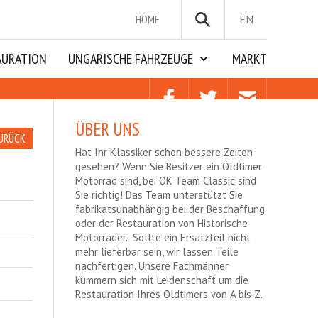
HOME
EN
AURATION
UNGARISCHE FAHRZEUGE
MARKT
ÜBER UNS
URÜCK
Hat Ihr Klassiker schon bessere Zeiten
gesehen? Wenn Sie Besitzer ein Oldtimer
Motorrad sind, bei OK Team Classic sind
Sie richtig! Das Team unterstützt Sie
fabrikatsunabhängig bei der Beschaffung
oder der Restauration von Historische
Motorräder. Sollte ein Ersatzteil nicht
mehr lieferbar sein, wir lassen Teile
nachfertigen. Unsere Fachmänner
kümmern sich mit Leidenschaft um die
Restauration Ihres Oldtimers von A bis Z.