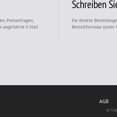
Schreiben Si
en, Preisanfragen,
Für direkte Bestellung
en angeführte E-Mail
Bestellformular (unter 
AGB
© Cop