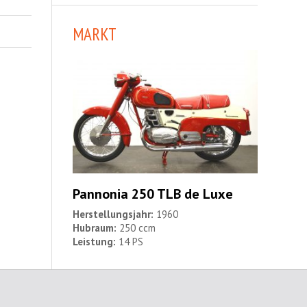
MARKT
Pannonia 250 TLB de Luxe
Herstellungsjahr:
1960
Hubraum:
250 ccm
Leistung:
14 PS