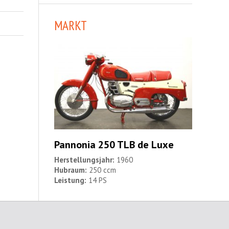
MARKT
Pannonia 250 TLB de Luxe
Herstellungsjahr:
1960
Hubraum:
250 ccm
Leistung:
14 PS