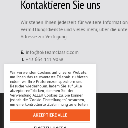
Kontaktieren Sie uns
Wir stehen Ihnen jederzeit für weitere Information
Vermittlungsdienste und vieles mehr, über die unt
Adresse zur Verfügung.
E.
info@okteamclassic.com
T.
+43 664 111 9038
Wir verwenden Cookies auf unserer Website,
Ihr Ansprechpartner:
Karoly Onadi
um Ihnen das relevanteste Erlebnis zu bieten,
indem wir Ihre Präferenzen speichern und
Besuche wiederholen. Indem Sie auf „Alle
akzeptieren“ klicken, stimmen Sie der
Verwendung ALLER Cookies zu. Sie können
jedoch die "Cookie-Einstellungen" besuchen,
um eine kontrollierte Zustimmung zu erteilen.
AKZEPTIERE ALLE