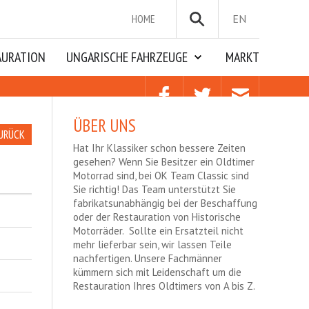
HOME
EN
AURATION
UNGARISCHE FAHRZEUGE
MARKT
ÜBER UNS
URÜCK
Hat Ihr Klassiker schon bessere Zeiten
gesehen? Wenn Sie Besitzer ein Oldtimer
Motorrad sind, bei OK Team Classic sind
Sie richtig! Das Team unterstützt Sie
fabrikatsunabhängig bei der Beschaffung
oder der Restauration von Historische
Motorräder. Sollte ein Ersatzteil nicht
mehr lieferbar sein, wir lassen Teile
nachfertigen. Unsere Fachmänner
kümmern sich mit Leidenschaft um die
Restauration Ihres Oldtimers von A bis Z.