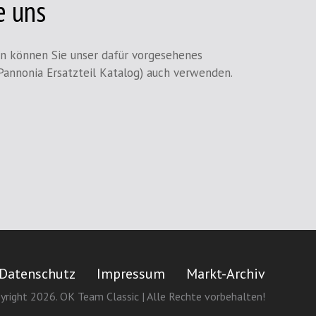
e uns
en können Sie unser dafür vorgesehenes
Pannonia Ersatzteil Katalog) auch verwenden.
Datenschutz
Impressum
Markt-Archiv
yright 2026. OK Team Classic | Alle Rechte vorbehalten!