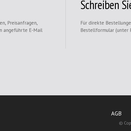
Schreiben Si
en, Preisanfragen,
Für direkte Bestellung
en angeführte E-Mail
Bestellformular (unter 
AGB
© Cop