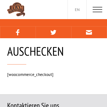
EN
AUSCHECKEN
[woocommerce_checkout]
Kontaktieren Sie uns