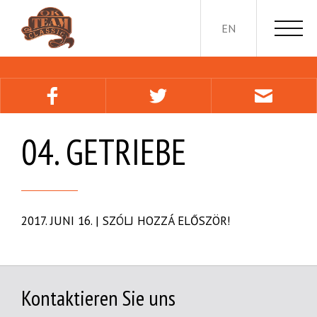
EN
04. GETRIEBE
2017. JUNI 16.
|
SZÓLJ HOZZÁ ELŐSZÖR!
Kontaktieren Sie uns